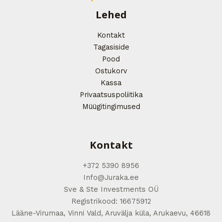
Lehed
Kontakt
Tagasiside
Pood
Ostukorv
Kassa
Privaatsuspoliitika
Müügitingimused
Kontakt
+372 5390 8956
Info@Juraka.ee
Sve & Ste Investments OÜ
Registrikood: 16675912
Lääne-Virumaa, Vinni Vald, Aruvälja küla, Arukaevu, 46618