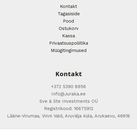
Kontakt
Tagasiside
Pood
Ostukorv
Kassa
Privaatsuspoliitika
Müügitingimused
Kontakt
+372 5390 8956
Info@Juraka.ee
Sve & Ste Investments OÜ
Registrikood: 16675912
Lääne-Virumaa, Vinni Vald, Aruvälja küla, Arukaevu, 46618