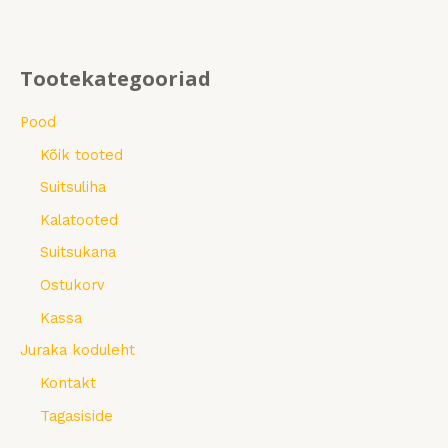
Tootekategooriad
Pood
Kõik tooted
Suitsuliha
Kalatooted
Suitsukana
Ostukorv
Kassa
Juraka koduleht
Kontakt
Tagasiside